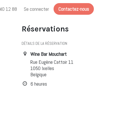
40 12 88
Se connecter
Contactez-nous
Réservations
DÉTAILS DE LA RÉSERVATION
Wine Bar Mouchart
Rue Eugène Cattoir 11
1050 Ixelles
Belgique
6 heures